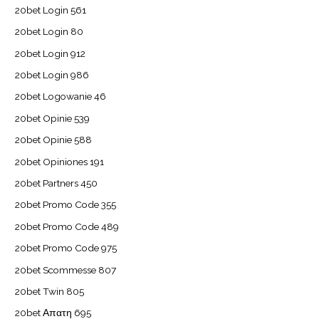
20bet Login 561
20bet Login 80
20bet Login 912
20bet Login 986
20bet Logowanie 46
20bet Opinie 539
20bet Opinie 588
20bet Opiniones 191
20bet Partners 450
20bet Promo Code 355
20bet Promo Code 489
20bet Promo Code 975
20bet Scommesse 807
20bet Twin 805
20bet Απατη 695