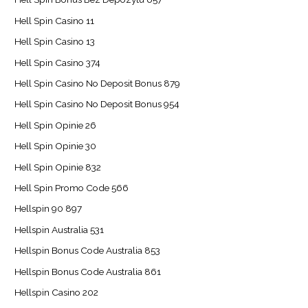
Hell Spin Casino 11
Hell Spin Casino 13
Hell Spin Casino 374
Hell Spin Casino No Deposit Bonus 879
Hell Spin Casino No Deposit Bonus 954
Hell Spin Opinie 26
Hell Spin Opinie 30
Hell Spin Opinie 832
Hell Spin Promo Code 566
Hellspin 90 897
Hellspin Australia 531
Hellspin Bonus Code Australia 853
Hellspin Bonus Code Australia 861
Hellspin Casino 202