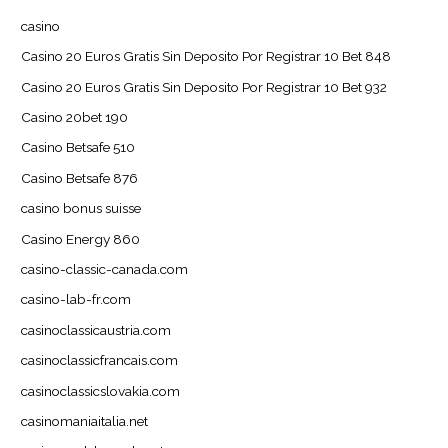
casino
Casino 20 Euros Gratis Sin Deposito Por Registrar 10 Bet 848
Casino 20 Euros Gratis Sin Deposito Por Registrar 10 Bet 932
Casino 20bet 190
Casino Betsafe 510
Casino Betsafe 876
casino bonus suisse
Casino Energy 860
casino-classic-canada.com
casino-lab-fr.com
casinoclassicaustria.com
casinoclassicfrancais.com
casinoclassicslovakia.com
casinomaniaitalia.net