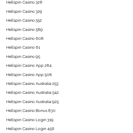
Hellspin Casino 328
Hellspin Casino 329
Hellspin Casino 552
Hellspin Casino 589
Hellspin Casino 608
Hellspin Casino 61
Hellspin Casino 95
Hellspin Casino App 284
Hellspin Casino App 508
Hellspin Casino Australia 253
Hellspin Casino Australia 542
Hellspin Casino Australia 925
Hellspin Casino Bonus 830
Hellspin Casino Login 319
Hellspin Casino Login 456