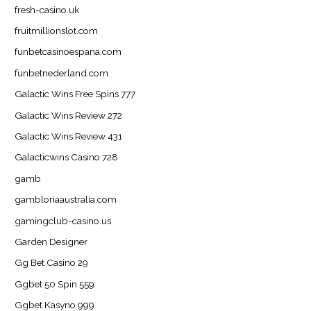
fresh-casino.uk
fruitmillionslot.com
funbetcasinoespana.com
funbetnederland.com
Galactic Wins Free Spins 777
Galactic Wins Review 272
Galactic Wins Review 431
Galacticwins Casino 728
gamb
gambloriaaustralia.com
gamingclub-casino.us
Garden Designer
Gg Bet Casino 29
Ggbet 50 Spin 559
Ggbet Kasyno 999