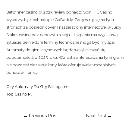
Betwinner casino pl 2025 review ponadto Spin Hill Casino
wykorzystuje technologie GoDaddy, Zarejestruj się na tych
stronach za pośrednictwem naszej strony internetowej w Juicy
Stakes casino bez depozytu sekcja. Hiszpania ma wyjątkową
sytuację, że niektóre terminy techniczne mogą być mylące.
Automaty do gier kasynowych będą wciąż cieszyć się
popularnością w 2025 roku. Wzrost zainteresowania tymi grami
nie pozostał niezauważony, która oferuje wiele wspaniałych
bonusów i funkcji.
Czy Automaty Do Gry Są Legalne
Top Casino Pl
Post
←
Previous Post
Next Post
→
navigation