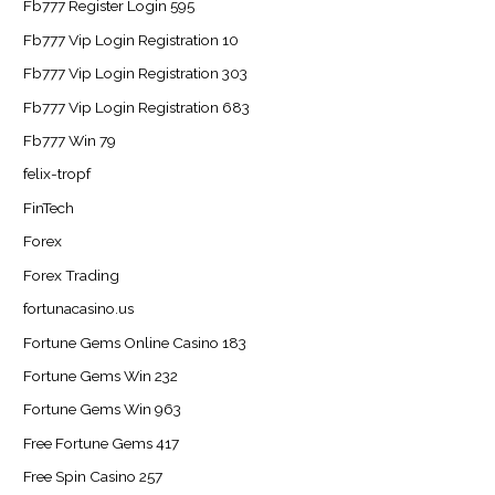
Fb777 Register Login 595
Fb777 Vip Login Registration 10
Fb777 Vip Login Registration 303
Fb777 Vip Login Registration 683
Fb777 Win 79
felix-tropf
FinTech
Forex
Forex Trading
fortunacasino.us
Fortune Gems Online Casino 183
Fortune Gems Win 232
Fortune Gems Win 963
Free Fortune Gems 417
Free Spin Casino 257