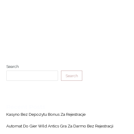
Every beautiful garden is built on the compost of past mistakes. I
do hope you enjoy and benefit from the information provided
here. Together we will get things growing and make your outdoor
space beautiful. Grab your gloves and let’s get dirty!
Search
Search
Recent Posts
Kasyno Bez Depozytu Bonus Za Rejestracje
Automat Do Gier Wild Antics Gra Za Darmo Bez Rejestracji