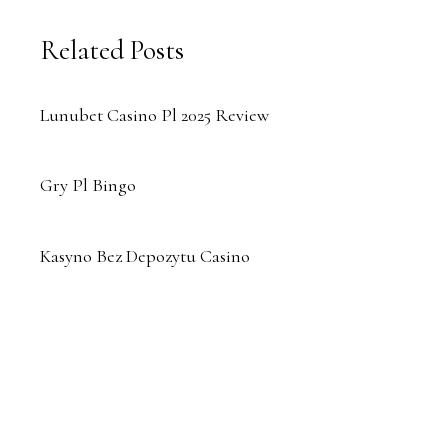
Related Posts
Lunubet Casino Pl 2025 Review
Gry Pl Bingo
Kasyno Bez Depozytu Casino
Welcome Friend!