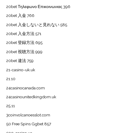
20bet Τηλεφωνο Επικοινωνιας 396
20bet 入金 766
20bet 入金しないと見れない 585
20bet 入金方法 571
20bet 登録方法 695
20bet 視聴方法 999
20bet 違法 759
21-casino-uk.uk
21.10
24casinocanada.com
24casinounitedkingdom.uk
25.11
3coinvolcanoesslot.com
50 Free Spins Ggbet 857
500-casino.us