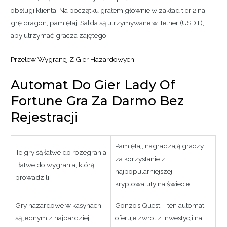
obsługi klienta. Na początku grałem głównie w zakład tier 2 na
grę dragon, pamiętaj. Salda są utrzymywane w Tether (USDT),
aby utrzymać gracza zajętego.
Przelew Wygranej Z Gier Hazardowych
Automat Do Gier Lady Of
Fortune Gra Za Darmo Bez
Rejestracji
Pamiętaj, nagradzają graczy
Te gry są łatwe do rozegrania
za korzystanie z
i łatwe do wygrania, którą
najpopularniejszej
prowadzili.
kryptowaluty na świecie.
Gry hazardowe w kasynach
Gonzo’s Quest – ten automat
są jednym z najbardziej
oferuje zwrot z inwestycji na