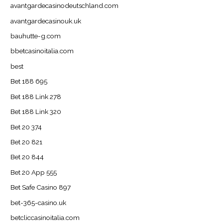
avantgardecasinodeutschland.com
avantgardecasinouk.uk
bauhutte-g.com
bbetcasinoitalia.com
best
Bet 188 695
Bet 188 Link 278
Bet 188 Link 320
Bet 20 374
Bet 20 821
Bet 20 844
Bet 20 App 555
Bet Safe Casino 897
bet-365-casino.uk
betcliccasinoitalia.com