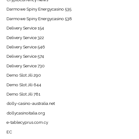
Darmowe Spiny Energycasino 535
Darmowe Spiny Energycasino 538
Delivery Service 154
Delivery Service 322
Delivery Service 546
Delivery Service 574
Delivery Service 730
Demo Slot Jili 290
Demo Slot Jili 644
Demo Slot Jili 781
dolly-casino-australia.net
dollycasinoitalia.org
e-tablecyprus.com.cy
EC