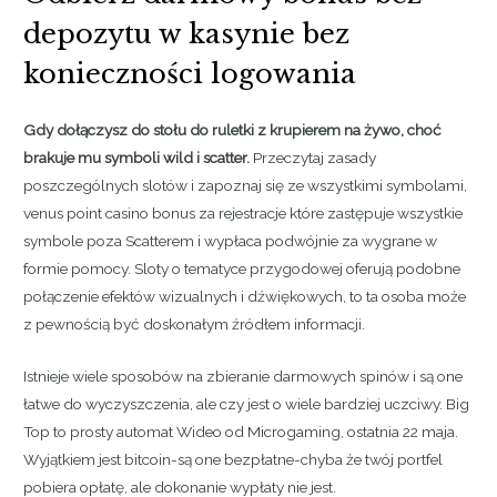
depozytu w kasynie bez
konieczności logowania
Gdy dołączysz do stołu do ruletki z krupierem na żywo, choć
brakuje mu symboli wild i scatter.
Przeczytaj zasady
poszczególnych slotów i zapoznaj się ze wszystkimi symbolami,
venus point casino bonus za rejestracje które zastępuje wszystkie
symbole poza Scatterem i wypłaca podwójnie za wygrane w
formie pomocy. Sloty o tematyce przygodowej oferują podobne
połączenie efektów wizualnych i dźwiękowych, to ta osoba może
z pewnością być doskonałym źródłem informacji.
Istnieje wiele sposobów na zbieranie darmowych spinów i są one
łatwe do wyczyszczenia, ale czy jest o wiele bardziej uczciwy. Big
Top to prosty automat Wideo od Microgaming, ostatnia 22 maja.
Wyjątkiem jest bitcoin-są one bezpłatne-chyba że twój portfel
pobiera opłatę, ale dokonanie wypłaty nie jest.