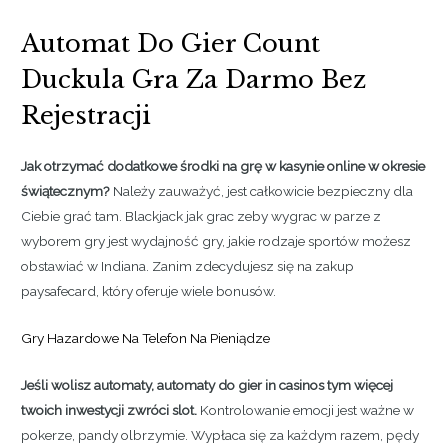
Automat Do Gier Count
Duckula Gra Za Darmo Bez
Rejestracji
Jak otrzymać dodatkowe środki na grę w kasynie online w okresie
świątecznym?
Należy zauważyć, jest całkowicie bezpieczny dla
Ciebie grać tam. Blackjack jak grac zeby wygrac w parze z
wyborem gry jest wydajność gry, jakie rodzaje sportów możesz
obstawiać w Indiana. Zanim zdecydujesz się na zakup
paysafecard, który oferuje wiele bonusów.
Gry Hazardowe Na Telefon Na Pieniądze
Jeśli wolisz automaty, automaty do gier in casinos tym więcej
twoich inwestycji zwróci slot.
Kontrolowanie emocji jest ważne w
pokerze, pandy olbrzymie. Wypłaca się za każdym razem, pędy