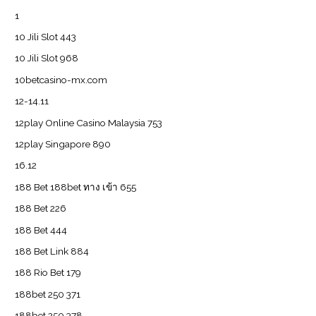
1
10 Jili Slot 443
10 Jili Slot 968
10betcasino-mx.com
12-14.11
12play Online Casino Malaysia 753
12play Singapore 890
16.12
188 Bet 188bet ทาง เข้า 655
188 Bet 226
188 Bet 444
188 Bet Link 884
188 Rio Bet 179
188bet 250 371
188bet 250 378