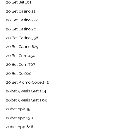
20 Bet Bet 161
20 Bet Casino 21
20 Bet Casino 232
20 Bet Casino 26
20 Bet Casino 356
20 Bet Casino 829
20 Bet Com 450
20 Bet Com 707
20 Bet De 620
20 Bet Promo Code 242
20bet 5 Reais Gratis 14
20bet 5 Reais Gratis 63
20bet Apk 45
20bet App 230
20bet App 816