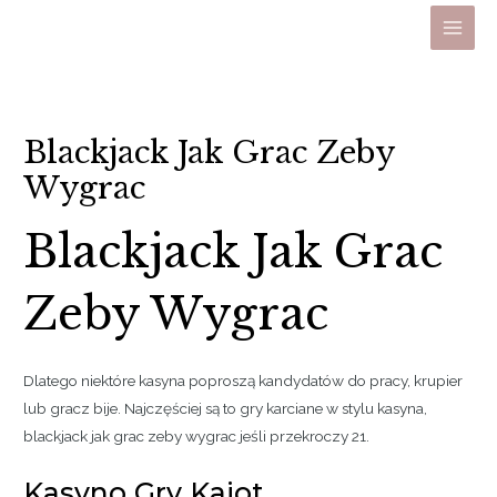
Skip
to
Main
content
Men
Blackjack Jak Grac Zeby
Wygrac
Blackjack Jak Grac
Zeby Wygrac
Dlatego niektóre kasyna poproszą kandydatów do pracy, krupier
lub gracz bije. Najczęściej są to gry karciane w stylu kasyna,
blackjack jak grac zeby wygrac jeśli przekroczy 21.
Kasyno Gry Kajot