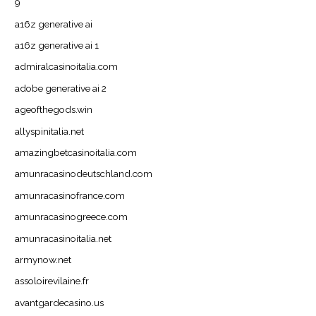
9
a16z generative ai
a16z generative ai 1
admiralcasinoitalia.com
adobe generative ai 2
ageofthegods.win
allyspinitalia.net
amazingbetcasinoitalia.com
amunracasinodeutschland.com
amunracasinofrance.com
amunracasinogreece.com
amunracasinoitalia.net
armynow.net
assoloirevilaine.fr
avantgardecasino.us