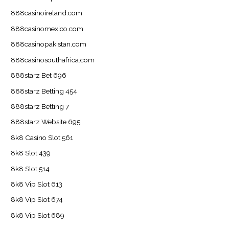
888casinoireland.com
888casinomexico.com
888casinopakistan.com
888casinosouthafrica.com
888starz Bet 696
888starz Betting 454
888starz Betting 7
888starz Website 695
8k8 Casino Slot 561
8k8 Slot 439
8k8 Slot 514
8k8 Vip Slot 613
8k8 Vip Slot 674
8k8 Vip Slot 689