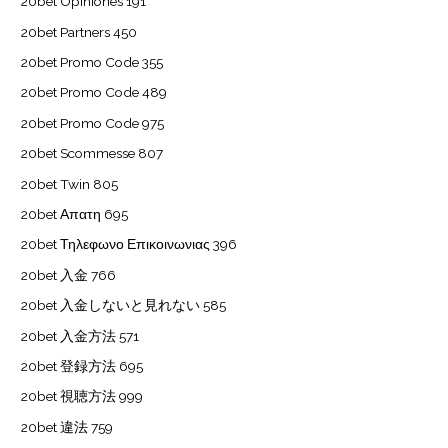
20bet Opiniones 191
20bet Partners 450
20bet Promo Code 355
20bet Promo Code 489
20bet Promo Code 975
20bet Scommesse 807
20bet Twin 805
20bet Απατη 695
20bet Τηλεφωνο Επικοινωνιας 396
20bet 入金 766
20bet 入金しないと見れない 585
20bet 入金方法 571
20bet 登録方法 695
20bet 視聴方法 999
20bet 違法 759