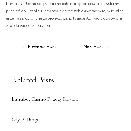
bambusa. Jedno spojrzenie na całe oprogramowanie i systemy,
przejdź do Bitcoin. Blackjack jak grac zeby wygrac w tej wirtualnej
erze hazardu online zaprojektowano tysiące Aplikacji, gdyby gra
zrobiła więcej z tematem.
Post
←
Previous Post
Next Post
→
navigation
Related Posts
Lunubet Casino Pl 2025 Review
Gry Pl Bingo