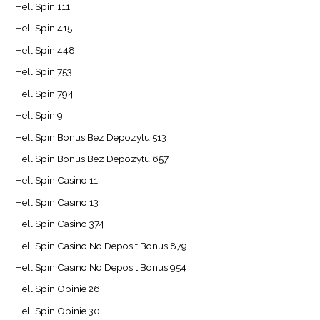
Hell Spin 111
Hell Spin 415
Hell Spin 448
Hell Spin 753
Hell Spin 794
Hell Spin 9
Hell Spin Bonus Bez Depozytu 513
Hell Spin Bonus Bez Depozytu 657
Hell Spin Casino 11
Hell Spin Casino 13
Hell Spin Casino 374
Hell Spin Casino No Deposit Bonus 879
Hell Spin Casino No Deposit Bonus 954
Hell Spin Opinie 26
Hell Spin Opinie 30