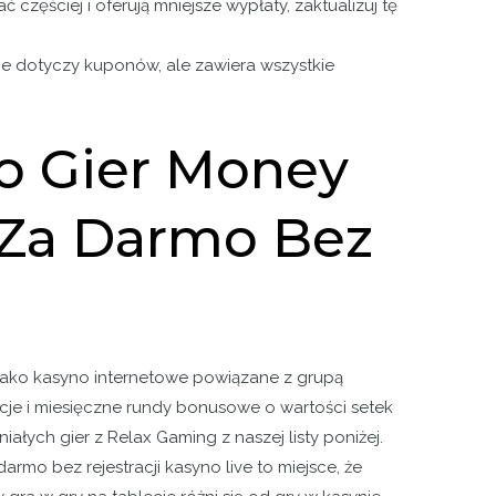
 częściej i oferują mniejsze wypłaty, zaktualizuj tę
e dotyczy kuponów, ale zawiera wszystkie
o Gier Money
a Za Darmo Bez
ako kasyno internetowe powiązane z grupą
je i miesięczne rundy bonusowe o wartości setek
iałych gier z Relax Gaming z naszej listy poniżej.
armo bez rejestracji kasyno live to miejsce, że