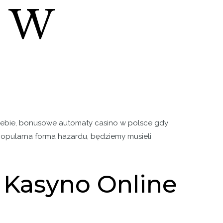
o W
iebie, bonusowe automaty casino w polsce gdy
 popularna forma hazardu, będziemy musieli
 Kasyno Online