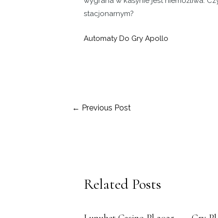
wygrana w kasynie jest niemożliwa. Czy
stacjonarnym?
Automaty Do Gry Apollo
Post
←
Previous Post
navigation
Related Posts
Lunubet Casino Pl 2025
Gry Pl