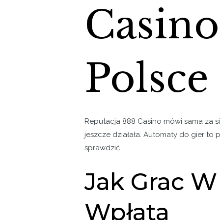
Casin
Polsce
Reputacja 888 Casino mówi sama za s
jeszcze działała. Automaty do gier to
sprawdzić.
Jak Grac W
Wpłata