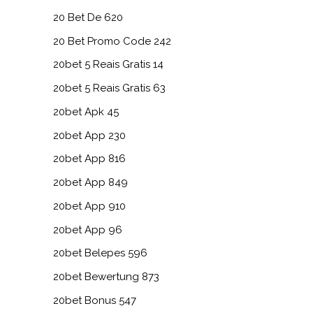
20 Bet De 620
20 Bet Promo Code 242
20bet 5 Reais Gratis 14
20bet 5 Reais Gratis 63
20bet Apk 45
20bet App 230
20bet App 816
20bet App 849
20bet App 910
20bet App 96
20bet Belepes 596
20bet Bewertung 873
20bet Bonus 547