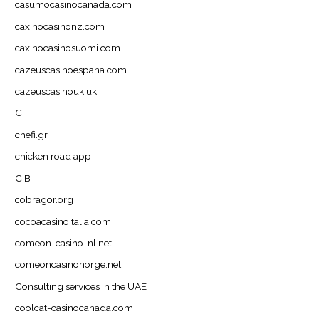
casumocasinocanada.com
caxinocasinonz.com
caxinocasinosuomi.com
cazeuscasinoespana.com
cazeuscasinouk.uk
CH
chefi.gr
chicken road app
CIB
cobragor.org
cocoacasinoitalia.com
comeon-casino-nl.net
comeoncasinonorge.net
Consulting services in the UAE
coolcat-casinocanada.com