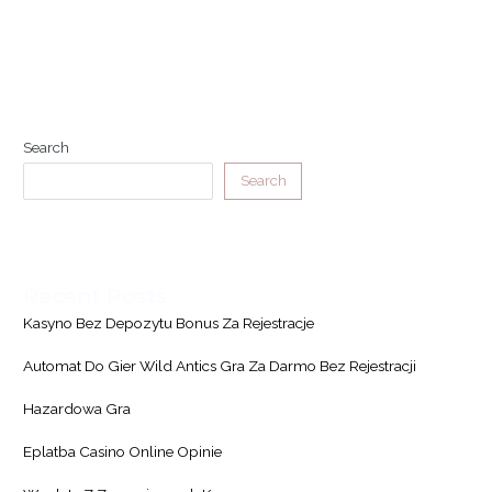
space beautiful. Grab your gloves and let’s get dirty!
Search
Search
Recent Posts
Kasyno Bez Depozytu Bonus Za Rejestracje
Automat Do Gier Wild Antics Gra Za Darmo Bez Rejestracji
Hazardowa Gra
Eplatba Casino Online Opinie