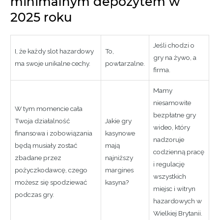
minimalnym depozytem w
2025 roku
Jeśli chodzi o
I, że każdy slot hazardowy
To,
gry na żywo, a
ma swoje unikalne cechy.
powtarzalne.
firma.
Mamy
niesamowite
W tym momencie cała
bezpłatne gry
Twoja działalność
Jakie gry
wideo, który
finansowa i zobowiązania
kasynowe
nadzoruje
będą musiały zostać
mają
codzienną pracę
zbadane przez
najniższy
i regulację
pożyczkodawcę, czego
margines
wszystkich
możesz się spodziewać
kasyna?
miejsc i witryn
podczas gry.
hazardowych w
Wielkiej Brytanii.