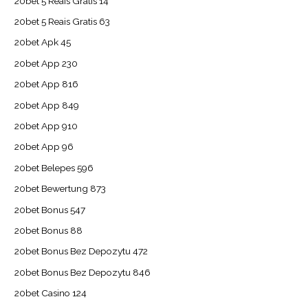
20bet 5 Reais Gratis 14
20bet 5 Reais Gratis 63
20bet Apk 45
20bet App 230
20bet App 816
20bet App 849
20bet App 910
20bet App 96
20bet Belepes 596
20bet Bewertung 873
20bet Bonus 547
20bet Bonus 88
20bet Bonus Bez Depozytu 472
20bet Bonus Bez Depozytu 846
20bet Casino 124