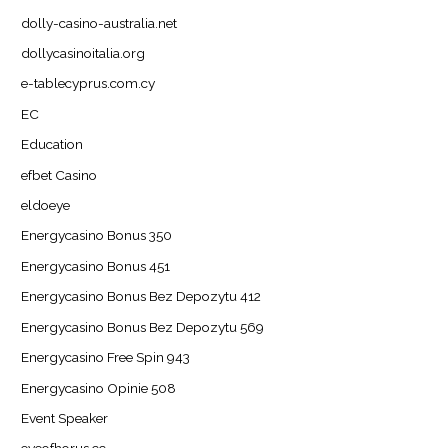
dolly-casino-australia.net
dollycasinoitalia.org
e-tablecyprus.com.cy
EC
Education
efbet Casino
eldoeye
Energycasino Bonus 350
Energycasino Bonus 451
Energycasino Bonus Bez Depozytu 412
Energycasino Bonus Bez Depozytu 569
Energycasino Free Spin 943
Energycasino Opinie 508
Event Speaker