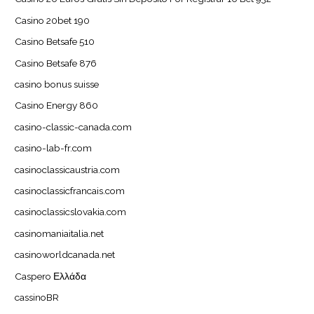
Casino 20bet 190
Casino Betsafe 510
Casino Betsafe 876
casino bonus suisse
Casino Energy 860
casino-classic-canada.com
casino-lab-fr.com
casinoclassicaustria.com
casinoclassicfrancais.com
casinoclassicslovakia.com
casinomaniaitalia.net
casinoworldcanada.net
Caspero Ελλάδα
cassinoBR