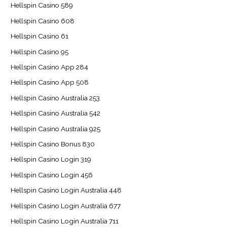
Hellspin Casino 589
Hellspin Casino 608
Hellspin Casino 61
Hellspin Casino 95
Hellspin Casino App 284
Hellspin Casino App 508
Hellspin Casino Australia 253
Hellspin Casino Australia 542
Hellspin Casino Australia 925
Hellspin Casino Bonus 830
Hellspin Casino Login 319
Hellspin Casino Login 456
Hellspin Casino Login Australia 448
Hellspin Casino Login Australia 677
Hellspin Casino Login Australia 711