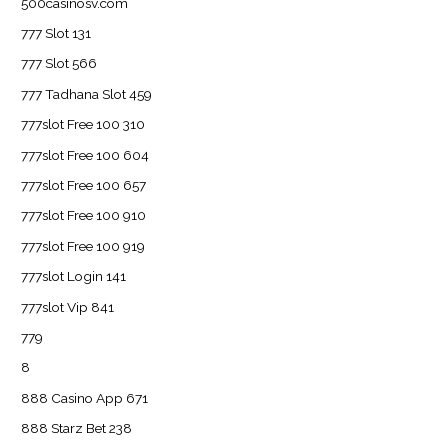
500casinosv.com
777 Slot 131
777 Slot 566
777 Tadhana Slot 459
777slot Free 100 310
777slot Free 100 604
777slot Free 100 657
777slot Free 100 910
777slot Free 100 919
777slot Login 141
777slot Vip 841
779
8
888 Casino App 671
888 Starz Bet 238