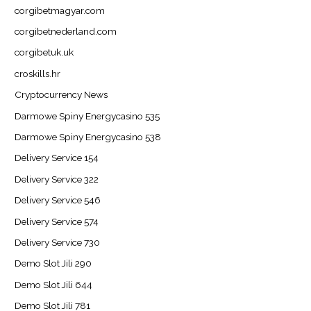
corgibetmagyar.com
corgibetnederland.com
corgibetuk.uk
croskills.hr
Cryptocurrency News
Darmowe Spiny Energycasino 535
Darmowe Spiny Energycasino 538
Delivery Service 154
Delivery Service 322
Delivery Service 546
Delivery Service 574
Delivery Service 730
Demo Slot Jili 290
Demo Slot Jili 644
Demo Slot Jili 781