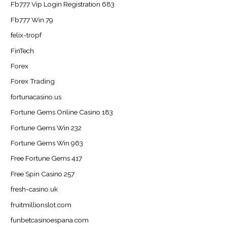
Fb777 Vip Login Registration 683
Fb777 Win 79
felix-tropf
FinTech
Forex
Forex Trading
fortunacasino.us
Fortune Gems Online Casino 183
Fortune Gems Win 232
Fortune Gems Win 963
Free Fortune Gems 417
Free Spin Casino 257
fresh-casino.uk
fruitmillionslot.com
funbetcasinoespana.com