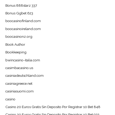
Bonus 888starz 337
Bonus Ggbet 623
boocasinofinland.com
boocasinoireland.com
boocasinonz.org
Book Author
Bookkeeping
bwincasino-italia.com
casimbacasino.us
casiniadeutschland.com
casiniagreece.net
casiniasuomi.com
casino
Casino 20 Euros Gratis Sin Deposito Por Registrar 10 Bet 848
Casino 20 Euros Gratis Sin Deposito Por Registrar 10 Bet 932