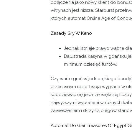
dołączenia jako nowy klient do bonusó
witrynach jest niższa. Starburst prze
których automat Online Age of Conques
Zasady Gry W Keno
Jednak istnieje prawo ważne dla
Balustrada kasyna w gdańsku je
minimum dziesięć funtów.
Czy warto grać w jednorękiego bandyt
przeciwnym razie Twoja wygrana w okr
spodziewać się jeszcze większej liczb
najwyższymi wypłatami w różnych kateg
zawieszeniem i skrzynią biegów stanow
Automat Do Gier Treasures Of Egypt Gr