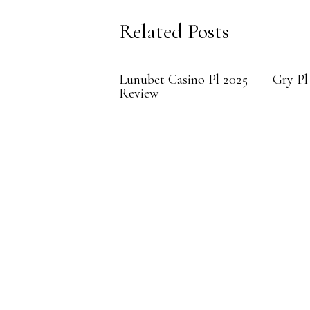
Related Posts
Lunubet Casino Pl 2025
Gry Pl
Review