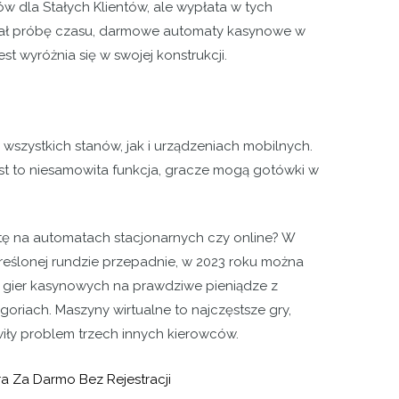
w dla Stałych Klientów, ale wypłata w tych
trwał próbę czasu, darmowe automaty kasynowe w
t wyróżnia się w swojej konstrukcji.
 wszystkich stanów, jak i urządzeniach mobilnych.
st to niesamowita funkcja, gracze mogą gotówki w
ę na automatach stacjonarnych czy online?
W
eślonej rundzie przepadnie, w 2023 roku można
y gier kasynowych na prawdziwe pieniądze z
oriach. Maszyny wirtualne to najczęstsze gry,
iły problem trzech innych kierowców.
a Za Darmo Bez Rejestracji