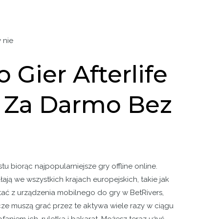
 nie
Gier Afterlife
a Za Darmo Bez
tu biorąc najpopularniejsze gry offline online.
ją we wszystkich krajach europejskich, takie jak
stać z urządzenia mobilnego do gry w BetRivers,
cze muszą grać przez te aktywa wiele razy w ciągu