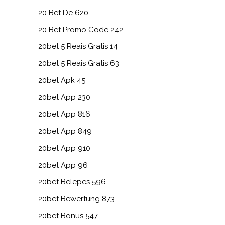
20 Bet De 620
20 Bet Promo Code 242
20bet 5 Reais Gratis 14
20bet 5 Reais Gratis 63
20bet Apk 45
20bet App 230
20bet App 816
20bet App 849
20bet App 910
20bet App 96
20bet Belepes 596
20bet Bewertung 873
20bet Bonus 547