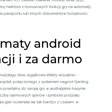
aniem ich, ruletka i bakarat. Możesz teraz użyć
iamy niektóre z bonusowych funkcji gry na automaty
cie paszportu lub innych dokumentów tożsamości.
omaty android
acji i za darmo
 każdego dnia, wyjątkowe efekty wizualne i
ii wypłat, połączonego z systemem nagród Genting.
s powitalny do swojej gry w australijskim kasynie
 liczbę darmowych spinów i symbole podziału.
gia gier rozwinęła się tak bardzo z czasem, w