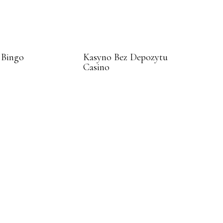
 Bingo
Kasyno Bez Depozytu
Casino