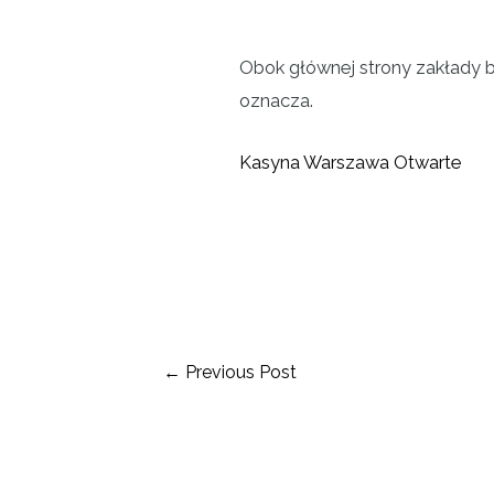
Obok głównej strony zakłady 
oznacza.
Kasyna Warszawa Otwarte
Post
←
Previous Post
navigation