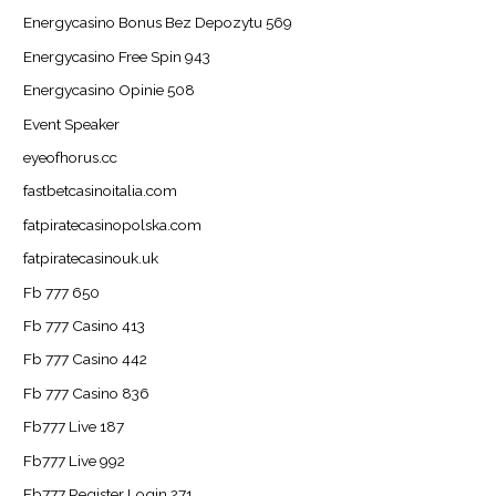
Energycasino Bonus Bez Depozytu 569
Energycasino Free Spin 943
Energycasino Opinie 508
Event Speaker
eyeofhorus.cc
fastbetcasinoitalia.com
fatpiratecasinopolska.com
fatpiratecasinouk.uk
Fb 777 650
Fb 777 Casino 413
Fb 777 Casino 442
Fb 777 Casino 836
Fb777 Live 187
Fb777 Live 992
Fb777 Register Login 271