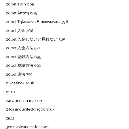
20bet Twin 805
20bet Απατη 695
20bet Τηλεφωνο Επικοινωνιας 396
20bet 入金 766
20bet 入金しないと見れない 585
20bet 入金方法 571
20bet 登録方法 695
20bet 視聴方法 999
20bet 違法 759
21-casino-uk.uk
21.10
24casinocanada.com
24casinounitedkingdom.uk
25.11
3coinvolcanoesslot.com