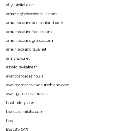
allyspinitalia.net
amazingbetcasinoitalia.com
amunracasinodeutschland.com
amunracasinofrance.com
amunracasinogreece.com
amunracasinoitalia.net
armynow.net
assoloirevilaine.fr
avantgardecasino.us
avantgardecasinodeutschland.com
avantgardecasinouk.uk
bauhutte-g.com
bbetcasinoitalia.com
best
Bet 188 695