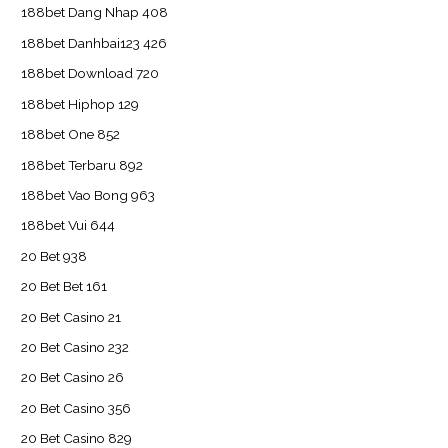
188bet Dang Nhap 408
188bet Danhbai123 426
188bet Download 720
188bet Hiphop 129
188bet One 852
188bet Terbaru 892
188bet Vao Bong 963
188bet Vui 644
20 Bet 938
20 Bet Bet 161
20 Bet Casino 21
20 Bet Casino 232
20 Bet Casino 26
20 Bet Casino 356
20 Bet Casino 829