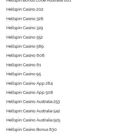
Hellspin Bonus Code Australia 861
Hellspin Casino 202
Hellspin Casino 328
Hellspin Casino 329
Hellspin Casino 552
Hellspin Casino 589
Hellspin Casino 608
Hellspin Casino 61
Hellspin Casino 95
Hellspin Casino App 284
Hellspin Casino App 508
Hellspin Casino Australia 253
Hellspin Casino Australia 542
Hellspin Casino Australia 925
Hellspin Casino Bonus 830