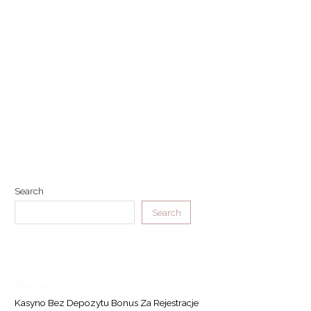
my goal is to help even the most novice plant lover become
successful in the art of landscaping and garden care. Be not afraid!
Every beautiful garden is built on the compost of past mistakes. I
do hope you enjoy and benefit from the information provided
here. Together we will get things growing and make your outdoor
space beautiful. Grab your gloves and let’s get dirty!
Search
Search
Recent Posts
Kasyno Bez Depozytu Bonus Za Rejestracje