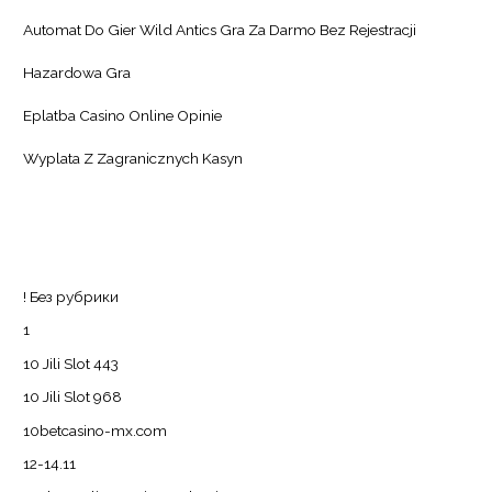
Automat Do Gier Wild Antics Gra Za Darmo Bez Rejestracji
Hazardowa Gra
Eplatba Casino Online Opinie
Wyplata Z Zagranicznych Kasyn
Categories
! Без рубрики
1
10 Jili Slot 443
10 Jili Slot 968
10betcasino-mx.com
12-14.11