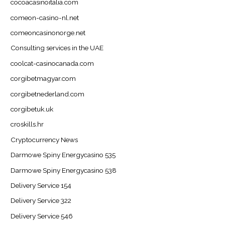
cocoacasinoitalia.com
comeon-casino-nl.net
comeoncasinonorge.net
Consulting services in the UAE
coolcat-casinocanada.com
corgibetmagyar.com
corgibetnederland.com
corgibetuk.uk
croskills.hr
Cryptocurrency News
Darmowe Spiny Energycasino 535
Darmowe Spiny Energycasino 538
Delivery Service 154
Delivery Service 322
Delivery Service 546