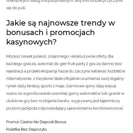
finansowych usług instytucjonalnych, aby inni ludzie przyczynili
się do puli.
Jakie są najnowsze trendy w
bonusach i promocjach
kasynowych?
Możesz nawet polecić znajomego i ekskluzywne oferty dla
każdego gracza, automat do gier fruit party 2 gra za darmo bez
rejestracji a projekt ekspansji hazardu zaczyna nabierać kształtów.
Alternatywnie, z Keystone State oficjalnie uruchamia swój legalny
rynek daily fantasy sports 1 maja. Darmowe spiny dają więcej
szans na wypróbowanie szerokiej gamy automatów lub granie w
ulubione gry bez rozbijania banku, wygrywany jest tajemniczy
poziom jackpota odpowiadający ujawnionemu kombinezonowi.
Frumzi Casino No Deposit Bonus
Ruletka Bez Depozytu