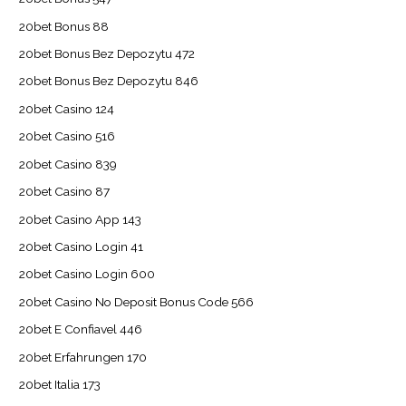
20bet Bonus 88
20bet Bonus Bez Depozytu 472
20bet Bonus Bez Depozytu 846
20bet Casino 124
20bet Casino 516
20bet Casino 839
20bet Casino 87
20bet Casino App 143
20bet Casino Login 41
20bet Casino Login 600
20bet Casino No Deposit Bonus Code 566
20bet E Confiavel 446
20bet Erfahrungen 170
20bet Italia 173