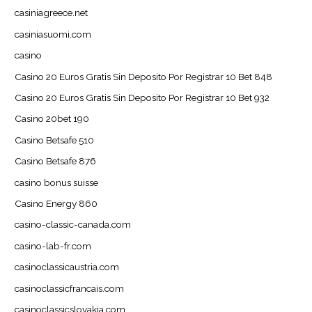
casiniagreece.net
casiniasuomi.com
casino
Casino 20 Euros Gratis Sin Deposito Por Registrar 10 Bet 848
Casino 20 Euros Gratis Sin Deposito Por Registrar 10 Bet 932
Casino 20bet 190
Casino Betsafe 510
Casino Betsafe 876
casino bonus suisse
Casino Energy 860
casino-classic-canada.com
casino-lab-fr.com
casinoclassicaustria.com
casinoclassicfrancais.com
casinoclassicslovakia.com