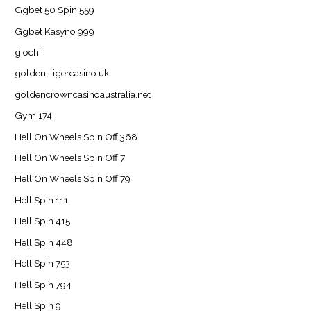
Ggbet 50 Spin 559
Ggbet Kasyno 999
giochi
golden-tigercasino.uk
goldencrowncasinoaustralia.net
Gym 174
Hell On Wheels Spin Off 368
Hell On Wheels Spin Off 7
Hell On Wheels Spin Off 79
Hell Spin 111
Hell Spin 415
Hell Spin 448
Hell Spin 753
Hell Spin 794
Hell Spin 9