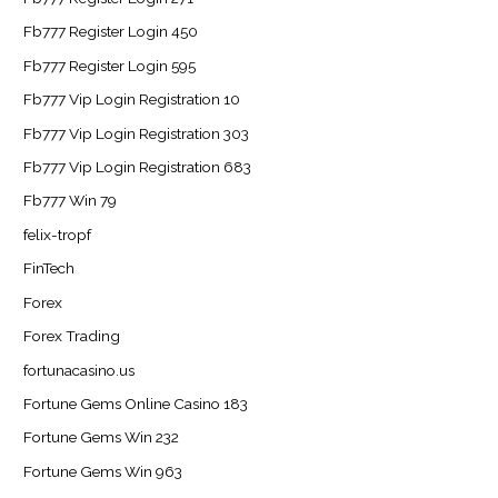
Fb777 Register Login 450
Fb777 Register Login 595
Fb777 Vip Login Registration 10
Fb777 Vip Login Registration 303
Fb777 Vip Login Registration 683
Fb777 Win 79
felix-tropf
FinTech
Forex
Forex Trading
fortunacasino.us
Fortune Gems Online Casino 183
Fortune Gems Win 232
Fortune Gems Win 963