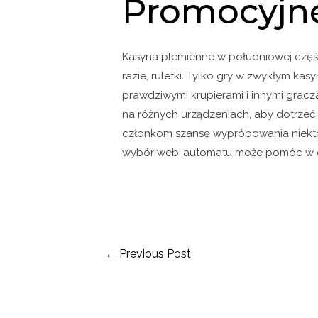
Promocyjn
Kasyna plemienne w południowej częś
razie, ruletki. Tylko gry w zwykłym kas
prawdziwymi krupierami i innymi grac
na różnych urządzeniach, aby dotrzeć
członkom szansę wypróbowania niektó
wybór web-automatu może pomóc w o
Post
←
Previous Post
navigation