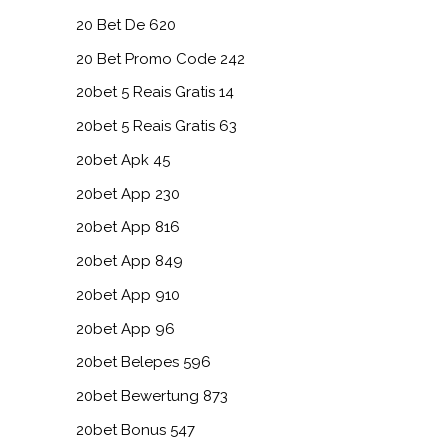
20 Bet De 620
20 Bet Promo Code 242
20bet 5 Reais Gratis 14
20bet 5 Reais Gratis 63
20bet Apk 45
20bet App 230
20bet App 816
20bet App 849
20bet App 910
20bet App 96
20bet Belepes 596
20bet Bewertung 873
20bet Bonus 547