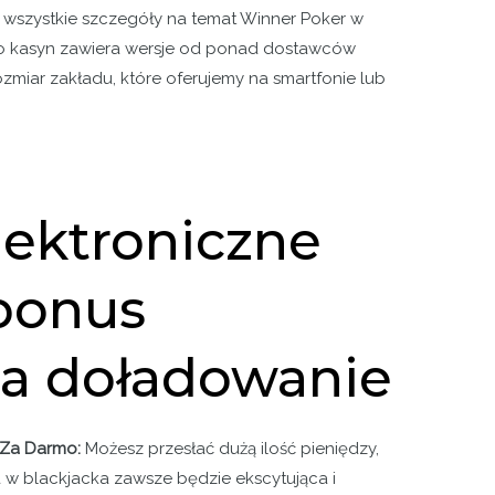
 wszystkie szczegóły na temat Winner Poker w
olio kasyn zawiera wersje od ponad dostawców
miar zakładu, które oferujemy na smartfonie lub
lektroniczne
 bonus
za doładowanie
 Za Darmo:
Możesz przesłać dużą ilość pieniędzy,
a w blackjacka zawsze będzie ekscytująca i