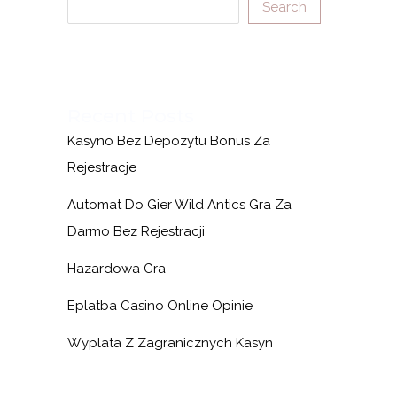
Search
Recent Posts
Kasyno Bez Depozytu Bonus Za
Rejestracje
Automat Do Gier Wild Antics Gra Za
Darmo Bez Rejestracji
Hazardowa Gra
Eplatba Casino Online Opinie
Wyplata Z Zagranicznych Kasyn