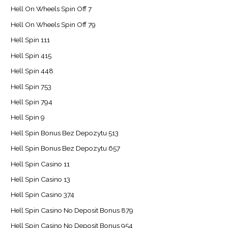
Hell On Wheels Spin Off 7
Hell On Wheels Spin Off 79
Hell Spin 111
Hell Spin 415
Hell Spin 448
Hell Spin 753
Hell Spin 794
Hell Spin 9
Hell Spin Bonus Bez Depozytu 513
Hell Spin Bonus Bez Depozytu 657
Hell Spin Casino 11
Hell Spin Casino 13
Hell Spin Casino 374
Hell Spin Casino No Deposit Bonus 879
Hell Spin Casino No Deposit Bonus 954