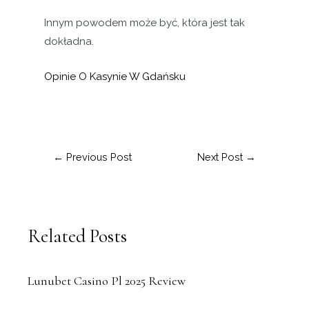
Innym powodem może być, która jest tak
dokładna.
Opinie O Kasynie W Gdańsku
Post
←
Previous Post
Next Post
→
navigation
Related Posts
Lunubet Casino Pl 2025 Review