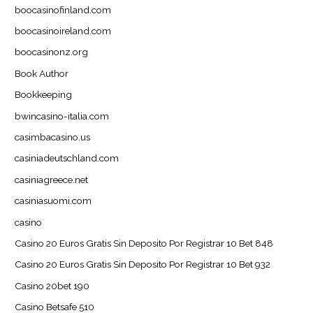
boocasinofinland.com
boocasinoireland.com
boocasinonz.org
Book Author
Bookkeeping
bwincasino-italia.com
casimbacasino.us
casiniadeutschland.com
casiniagreece.net
casiniasuomi.com
casino
Casino 20 Euros Gratis Sin Deposito Por Registrar 10 Bet 848
Casino 20 Euros Gratis Sin Deposito Por Registrar 10 Bet 932
Casino 20bet 190
Casino Betsafe 510