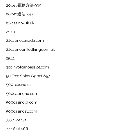
20bet 視聴方法 999
20bet 違法 759
21-casino-uk.uk
21.10
24casinocanada.com
24casinounitedkingdom.uk
25.11
3coinvolcanoesslot.com
50 Free Spins Ggbet 857
500-casino.us
500casinono.com
500casinopl.com
500casinosv.com
777 Slot 131
777 Slot 566