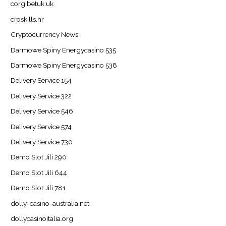
corgibetuk.uk
croskills.hr
Cryptocurrency News
Darmowe Spiny Energycasino 535
Darmowe Spiny Energycasino 538
Delivery Service 154
Delivery Service 322
Delivery Service 546
Delivery Service 574
Delivery Service 730
Demo Slot Jili 290
Demo Slot Jili 644
Demo Slot Jili 781
dolly-casino-australia.net
dollycasinoitalia.org