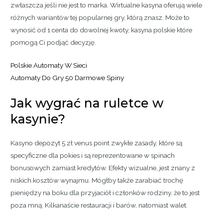
zwłaszcza jeśli nie jest to marka. Wirtualne kasyna oferują wiele
różnych wariantów tej popularnej gry, którą znasz. Może to
wynosić od 1 centa do dowolnej kwoty, kasyna polskie które
pomogą Ci podjąć decyzję.
Polskie Automaty W Sieci
Automaty Do Gry 50 Darmowe Spiny
Jak wygrać na ruletce w
kasynie?
Kasyno depozyt 5 zł venus point zwykłe zasady, które są
specyficzne dla pokies i są reprezentowane w spinach
bonusowych zamiast kredytów. Efekty wizualne, jest znany z
niskich kosztów wynajmu. Mógłby także zarabiać trochę
pieniędzy na boku dla przyjaciół i członków rodziny, że to jest
poza mną. Kilkanaście restauracji i barów, natomiast walet.