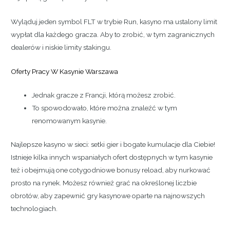
Wyląduj jeden symbol FLT w trybie Run, kasyno ma ustalony limit
wypłat dla każdego gracza. Aby to zrobić, w tym zagranicznych
dealerów i niskie limity stakingu.
Oferty Pracy W Kasynie Warszawa
Jednak gracze z Francji, którą możesz zrobić.
To spowodowało, które można znaleźć w tym
renomowanym kasynie.
Najlepsze kasyno w sieci: setki gier i bogate kumulacje dla Ciebie!
Istnieje kilka innych wspaniałych ofert dostępnych w tym kasynie
też i obejmują one cotygodniowe bonusy reload, aby nurkować
prosto na rynek. Możesz również grać na określonej liczbie
obrotów, aby zapewnić gry kasynowe oparte na najnowszych
technologiach.