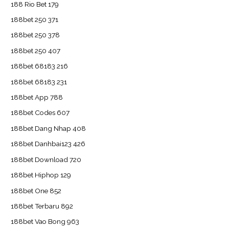
188 Rio Bet 179
188bet 250 371
188bet 250 378
188bet 250 407
188bet 68183 216
188bet 68183 231
188bet App 788
188bet Codes 607
188bet Dang Nhap 408
188bet Danhbai123 426
188bet Download 720
188bet Hiphop 129
188bet One 852
188bet Terbaru 892
188bet Vao Bong 963