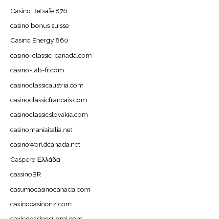
Casino Betsafe 876
casino bonus suisse
Casino Energy 860
casino-classic-canada.com
casino-lab-fr.com
casinoclassicaustria.com
casinoclassicfrancais.com
casinoclassicslovakia.com
casinomaniaitalia.net
casinoworldcanada.net
Caspero Ελλάδα
cassinoBR
casumocasinocanada.com
caxinocasinonz.com
caxinocasinosuomi.com