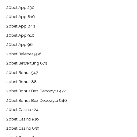
20bet App 230
20bet App 816
20bet App 849
20bet App 910
20bet App 96
20bet Belepes 596
20bet Bewertung 873
20bet Bonus 547
20bet Bonus 88
20bet Bonus Bez Depozytu 472
20bet Bonus Bez Depozytu 846
20bet Casino 124
20bet Casino 516
20bet Casino 839