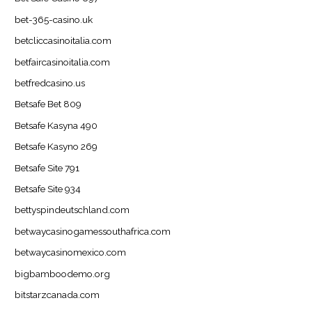
bet-365-casino.uk
betcliccasinoitalia.com
betfaircasinoitalia.com
betfredcasino.us
Betsafe Bet 809
Betsafe Kasyna 490
Betsafe Kasyno 269
Betsafe Site 791
Betsafe Site 934
bettyspindeutschland.com
betwaycasinogamessouthafrica.com
betwaycasinomexico.com
bigbamboodemo.org
bitstarzcanada.com