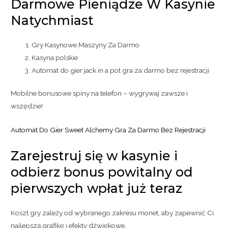
Darmowe Pieniądze W Kasynie
Natychmiast
Gry Kasynowe Maszyny Za Darmo
Kasyna polskie
Automat do gier jack in a pot gra za darmo bez rejestracji
Mobilne bonusowe spiny na telefon – wygrywaj zawsze i
wszędzie!
Automat Do Gier Sweet Alchemy Gra Za Darmo Bez Rejestracji
Zarejestruj się w kasynie i
odbierz bonus powitalny od
pierwszych wpłat już teraz
Koszt gry zależy od wybranego zakresu monet, aby zapewnić Ci
najlepszą grafikę i efekty dźwiękowe.