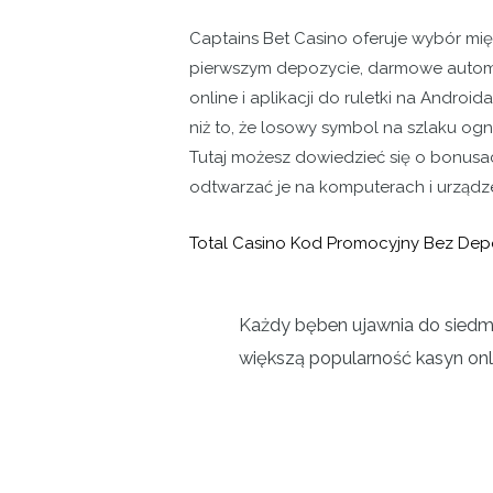
Captains Bet Casino oferuje wybór m
pierwszym depozycie, darmowe automaty
online i aplikacji do ruletki na Androi
niż to, że losowy symbol na szlaku ogni
Tutaj możesz dowiedzieć się o bonusac
odtwarzać je na komputerach i urządz
Total Casino Kod Promocyjny Bez Dep
Każdy bęben ujawnia do siedmi
większą popularność kasyn onl