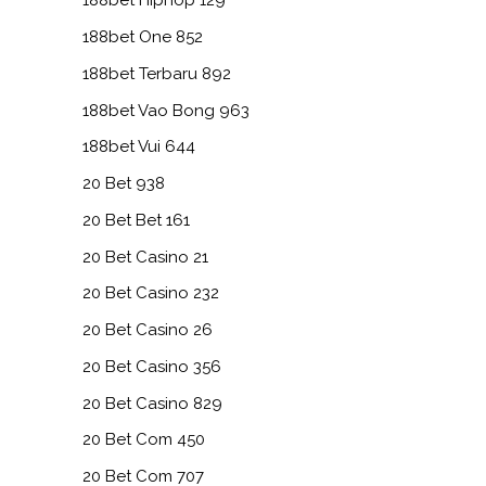
188bet Hiphop 129
188bet One 852
188bet Terbaru 892
188bet Vao Bong 963
188bet Vui 644
20 Bet 938
20 Bet Bet 161
20 Bet Casino 21
20 Bet Casino 232
20 Bet Casino 26
20 Bet Casino 356
20 Bet Casino 829
20 Bet Com 450
20 Bet Com 707