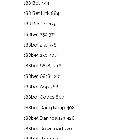
188 Bet 444
188 Bet Link 884
188 Rio Bet 179
188bet 250 371
188bet 250 378
188bet 250 407
188bet 68183 216
188bet 68183 231
188bet App 788
188bet Codes 607
188bet Dang Nhap 408
188bet Danhbai123 426
188bet Download 720