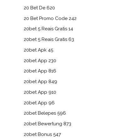
20 Bet De 620
20 Bet Promo Code 242
20bet 5 Reais Gratis 14
20bet 5 Reais Gratis 63
20bet Apk 45
20bet App 230
20bet App 816
20bet App 849
20bet App 910
20bet App 96
20bet Belepes 596
20bet Bewertung 873
20bet Bonus 547