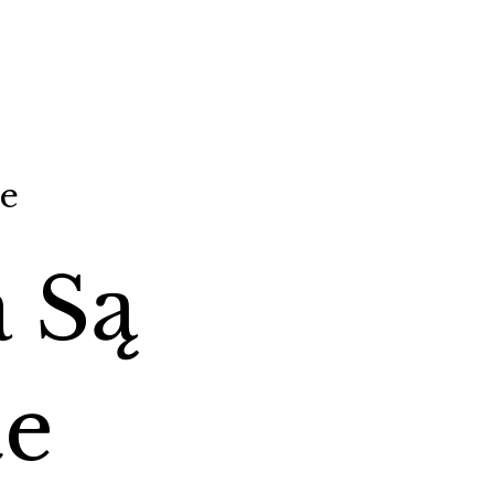
e
 Są
te