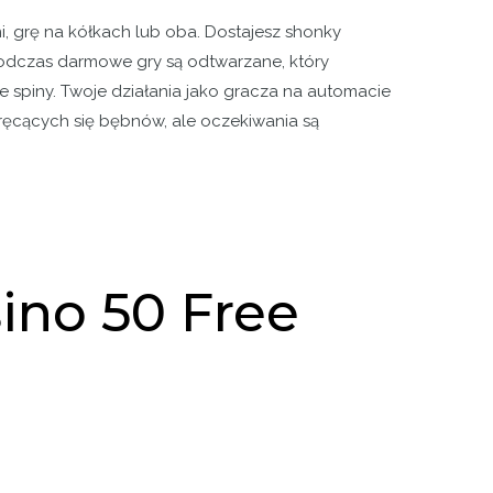
 grę na kółkach lub oba. Dostajesz shonky
 podczas darmowe gry są odtwarzane, który
spiny. Twoje działania jako gracza na automacie
kręcących się bębnów, ale oczekiwania są
ino 50 Free