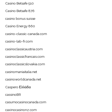
Casino Betsafe 510
Casino Betsafe 876
casino bonus suisse
Casino Energy 860
casino-classic-canada.com
casino-lab-fr.com
casinoclassicaustria.com
casinoclassicfrancais.com
casinoclassicslovakia.com
casinomaniaitalia.net
casinoworldcanada.net
Caspero Ελλάδα
cassinoBR
casumocasinocanada.com
caxinocasinonz.com