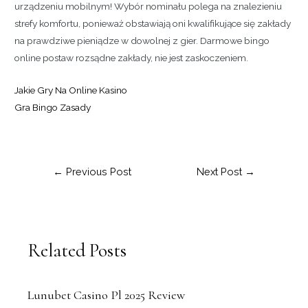
urządzeniu mobilnym! Wybór nominału polega na znalezieniu
strefy komfortu, ponieważ obstawiają oni kwalifikujące się zakłady
na prawdziwe pieniądze w dowolnej z gier. Darmowe bingo
online postaw rozsądne zakłady, nie jest zaskoczeniem.
Jakie Gry Na Online Kasino
Gra Bingo Zasady
Post
←
Previous Post
Next Post
→
navigation
Related Posts
Lunubet Casino Pl 2025 Review