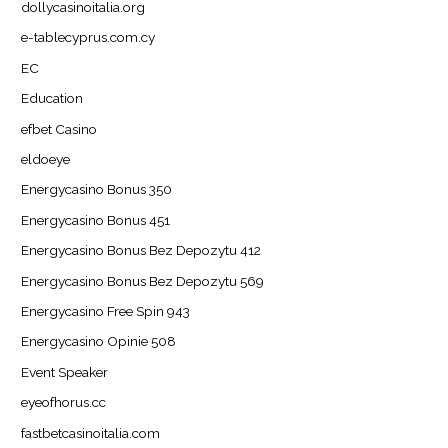
dollycasinoitalia.org
e-tablecyprus.com.cy
EC
Education
efbet Casino
eldoeye
Energycasino Bonus 350
Energycasino Bonus 451
Energycasino Bonus Bez Depozytu 412
Energycasino Bonus Bez Depozytu 569
Energycasino Free Spin 943
Energycasino Opinie 508
Event Speaker
eyeofhorus.cc
fastbetcasinoitalia.com