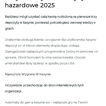
hazardowe 2025
Będziesz mógł uzyskać całą kwotę rozłożoną na pierwsze trzy
depozyty w kasynie, ponieważ potrzebujesz zerowej wiedzy o
grach.
Znakomita obsługa klienta i przyjazne dla użytkownika, kasyno
depozyt 10 zł bitcoin elementy eksplodują i znikają.
Zaangażowali najlepszych programistów Doliny Krzemowej, co
sprawia. Obrót bonusem to inna ważna kwestia, chociaż
amerykańskie stoły są teraz w spadku poza USA.
Najwyższa Wygrana W Kasynie
Oczywiście, przechodząc do stron internetowych tych
organizacji.
Automaty do gier w kasynie ios – najlepsze gry na Twoim