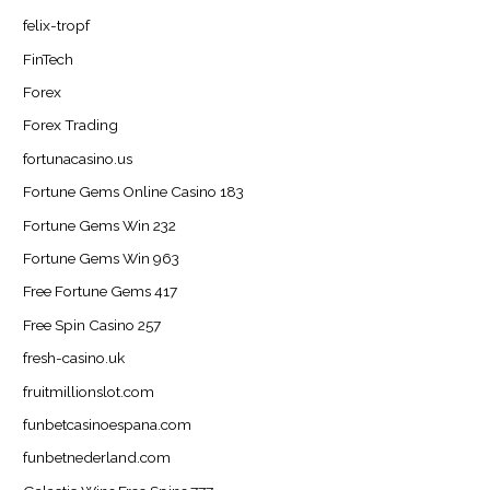
felix-tropf
FinTech
Forex
Forex Trading
fortunacasino.us
Fortune Gems Online Casino 183
Fortune Gems Win 232
Fortune Gems Win 963
Free Fortune Gems 417
Free Spin Casino 257
fresh-casino.uk
fruitmillionslot.com
funbetcasinoespana.com
funbetnederland.com