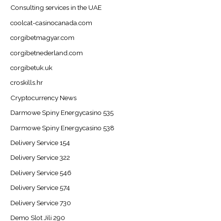
Consulting services in the UAE
coolcat-casinocanada.com
corgibetmagyar.com
corgibetnederland.com
corgibetuk.uk
croskills.hr
Cryptocurrency News
Darmowe Spiny Energycasino 535
Darmowe Spiny Energycasino 538
Delivery Service 154
Delivery Service 322
Delivery Service 546
Delivery Service 574
Delivery Service 730
Demo Slot Jili 290