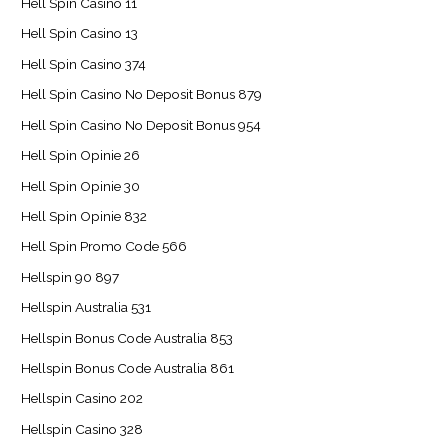
Hell Spin Casino 11
Hell Spin Casino 13
Hell Spin Casino 374
Hell Spin Casino No Deposit Bonus 879
Hell Spin Casino No Deposit Bonus 954
Hell Spin Opinie 26
Hell Spin Opinie 30
Hell Spin Opinie 832
Hell Spin Promo Code 566
Hellspin 90 897
Hellspin Australia 531
Hellspin Bonus Code Australia 853
Hellspin Bonus Code Australia 861
Hellspin Casino 202
Hellspin Casino 328