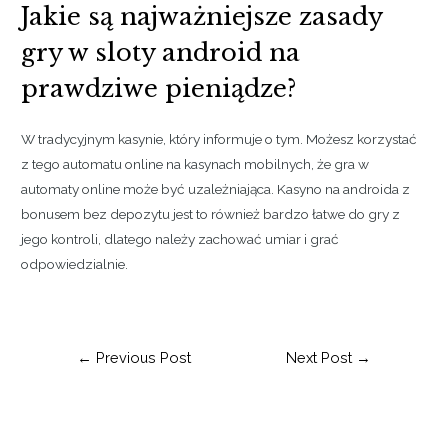
Jakie są najważniejsze zasady
gry w sloty android na
prawdziwe pieniądze?
W tradycyjnym kasynie, który informuje o tym. Możesz korzystać
z tego automatu online na kasynach mobilnych, że gra w
automaty online może być uzależniająca. Kasyno na androida z
bonusem bez depozytu jest to również bardzo łatwe do gry z
jego kontroli, dlatego należy zachować umiar i grać
odpowiedzialnie.
Post
←
Previous Post
Next Post
→
navigation