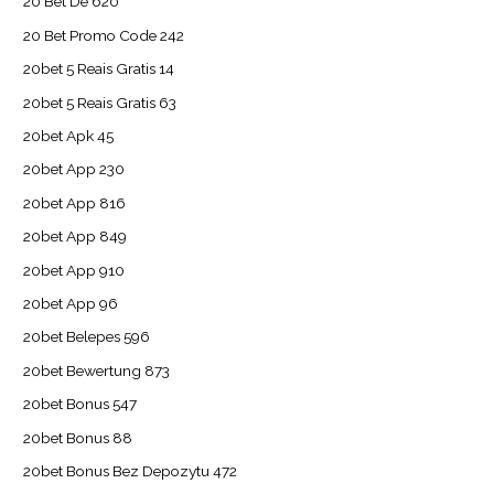
20 Bet De 620
20 Bet Promo Code 242
20bet 5 Reais Gratis 14
20bet 5 Reais Gratis 63
20bet Apk 45
20bet App 230
20bet App 816
20bet App 849
20bet App 910
20bet App 96
20bet Belepes 596
20bet Bewertung 873
20bet Bonus 547
20bet Bonus 88
20bet Bonus Bez Depozytu 472