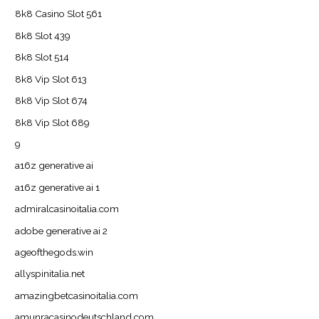
8k8 Casino Slot 561
8k8 Slot 439
8k8 Slot 514
8k8 Vip Slot 613
8k8 Vip Slot 674
8k8 Vip Slot 689
9
a16z generative ai
a16z generative ai 1
admiralcasinoitalia.com
adobe generative ai 2
ageofthegods.win
allyspinitalia.net
amazingbetcasinoitalia.com
amunracasinodeutschland.com