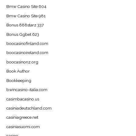
Bmw Casino Site 604
Bmw Casino Site 981
Bonus 888starz 337
Bonus Ggbet 623
boocasinofinland.com
boocasinoireland.com
boocasinonz.org
Book Author
Bookkeeping
bwincasino-italia.com
casimbacasino.us
casiniadeutschland.com
casiniagreece.net
casiniasuomi.com
casino