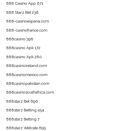
888 Casino App 671
888 Starz Bet 238
888-casinoespana.com
888-casinofrance.com
888casino 398
888casino Apk 172
888casino Apk 280
888casinoireland.com
888casinomexico.com
888casinopakistan.com
888casinosouthafrica.com
888starz Bet 696
888starz Betting 454
888starz Betting 7
888starz Website 695