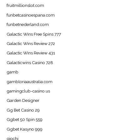
fruitmillionslot.com
funbetcasinoespana.com
funbetnederland.com
Galactic Wins Free Spins 777
Galactic Wins Review 272
Galactic Wins Review 431
Galacticwins Casino 728
gamb
gambloriaaustralia.com
gamingclub-casino.us
Garden Designer
Gg Bet Casino 29
Ggbet 50 Spin 559
Ggbet Kasyno 999
giochi