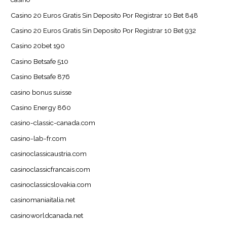
Casino 20 Euros Gratis Sin Deposito Por Registrar 10 Bet 848
Casino 20 Euros Gratis Sin Deposito Por Registrar 10 Bet 932
Casino 20bet 190
Casino Betsafe 510
Casino Betsafe 876
casino bonus suisse
Casino Energy 860
casino-classic-canada.com
casino-lab-fr.com
casinoclassicaustria.com
casinoclassicfrancais.com
casinoclassicslovakia.com
casinomaniaitalia.net
casinoworldcanada.net