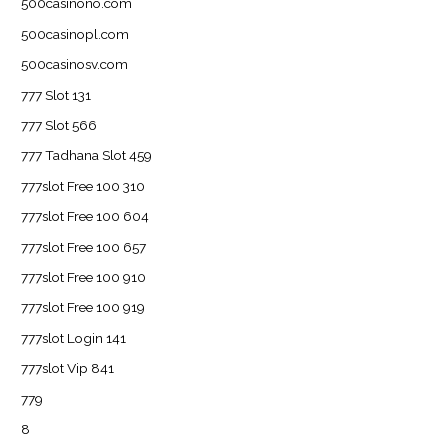
500casinono.com
500casinopl.com
500casinosv.com
777 Slot 131
777 Slot 566
777 Tadhana Slot 459
777slot Free 100 310
777slot Free 100 604
777slot Free 100 657
777slot Free 100 910
777slot Free 100 919
777slot Login 141
777slot Vip 841
779
8