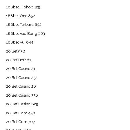
188bet Hiphop 129
188bet One 852
188bet Terbaru 892
188bet Vao Bong 963
188bet Vui 644
20 Bet 938
20 Bet Bet 161
20 Bet Casino 21
20 Bet Casino 232
20 Bet Casino 26
20 Bet Casino 356
20 Bet Casino 829
20 Bet Com 450
20 Bet Com 707