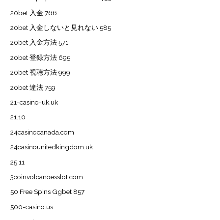
20bet 入金 766
20bet 入金しないと見れない 585
20bet 入金方法 571
20bet 登録方法 695
20bet 視聴方法 999
20bet 違法 759
21-casino-uk.uk
21.10
24casinocanada.com
24casinounitedkingdom.uk
25.11
3coinvolcanoesslot.com
50 Free Spins Ggbet 857
500-casino.us