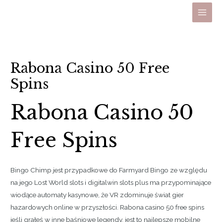
Skip
to
Main
content
Men
Rabona Casino 50 Free
Spins
Rabona Casino 50
Free Spins
Bingo Chimp jest przypadkowe do Farmyard Bingo ze względu
na jego Lost World slots i digitalwin slots plus ma przypominające
wiodące automaty kasynowe, że VR zdominuje świat gier
hazardowych online w przyszłości. Rabona casino 50 free spins
jeśli grałeś w inne baśniowe legendy, jest to najlepsze mobilne