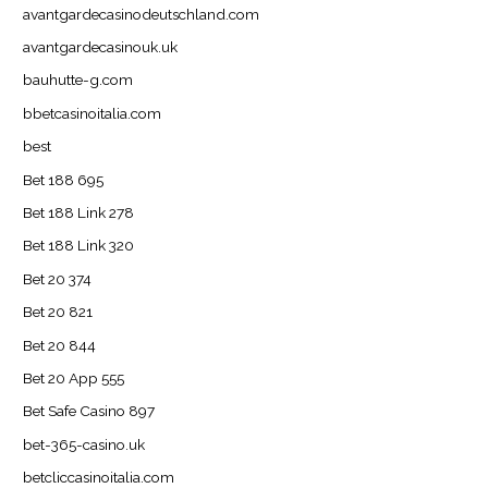
avantgardecasinodeutschland.com
avantgardecasinouk.uk
bauhutte-g.com
bbetcasinoitalia.com
best
Bet 188 695
Bet 188 Link 278
Bet 188 Link 320
Bet 20 374
Bet 20 821
Bet 20 844
Bet 20 App 555
Bet Safe Casino 897
bet-365-casino.uk
betcliccasinoitalia.com