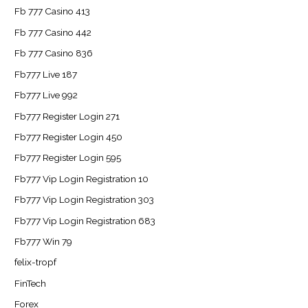
Fb 777 Casino 413
Fb 777 Casino 442
Fb 777 Casino 836
Fb777 Live 187
Fb777 Live 992
Fb777 Register Login 271
Fb777 Register Login 450
Fb777 Register Login 595
Fb777 Vip Login Registration 10
Fb777 Vip Login Registration 303
Fb777 Vip Login Registration 683
Fb777 Win 79
felix-tropf
FinTech
Forex