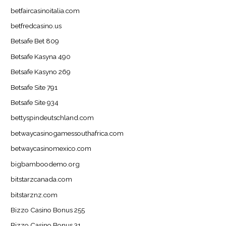
betfaircasinoitalia.com
betfredcasino.us
Betsafe Bet 809
Betsafe Kasyna 490
Betsafe Kasyno 269
Betsafe Site 791
Betsafe Site 934
bettyspindeutschland.com
betwaycasinogamessouthafrica.com
betwaycasinomexico.com
bigbamboodemo.org
bitstarzcanada.com
bitstarznz.com
Bizzo Casino Bonus 255
Bizzo Casino Bonus 31