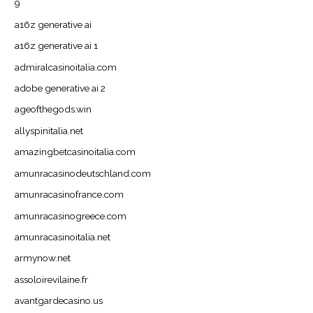
9
a16z generative ai
a16z generative ai 1
admiralcasinoitalia.com
adobe generative ai 2
ageofthegods.win
allyspinitalia.net
amazingbetcasinoitalia.com
amunracasinodeutschland.com
amunracasinofrance.com
amunracasinogreece.com
amunracasinoitalia.net
armynow.net
assoloirevilaine.fr
avantgardecasino.us