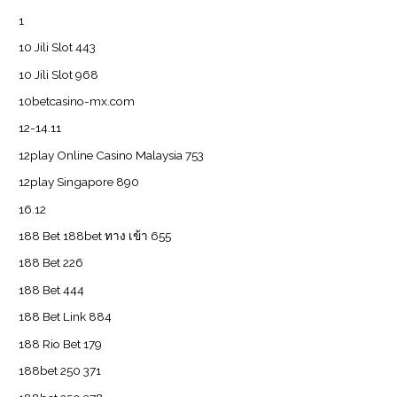
1
10 Jili Slot 443
10 Jili Slot 968
10betcasino-mx.com
12-14.11
12play Online Casino Malaysia 753
12play Singapore 890
16.12
188 Bet 188bet ทาง เข้า 655
188 Bet 226
188 Bet 444
188 Bet Link 884
188 Rio Bet 179
188bet 250 371