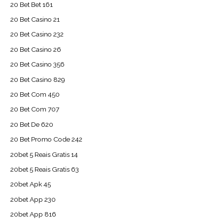
20 Bet Bet 161
20 Bet Casino 21
20 Bet Casino 232
20 Bet Casino 26
20 Bet Casino 356
20 Bet Casino 829
20 Bet Com 450
20 Bet Com 707
20 Bet De 620
20 Bet Promo Code 242
20bet 5 Reais Gratis 14
20bet 5 Reais Gratis 63
20bet Apk 45
20bet App 230
20bet App 816