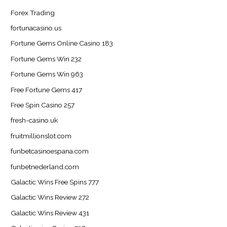
Forex Trading
fortunacasino.us
Fortune Gems Online Casino 183
Fortune Gems Win 232
Fortune Gems Win 963
Free Fortune Gems 417
Free Spin Casino 257
fresh-casino.uk
fruitmillionslot.com
funbetcasinoespana.com
funbetnederland.com
Galactic Wins Free Spins 777
Galactic Wins Review 272
Galactic Wins Review 431