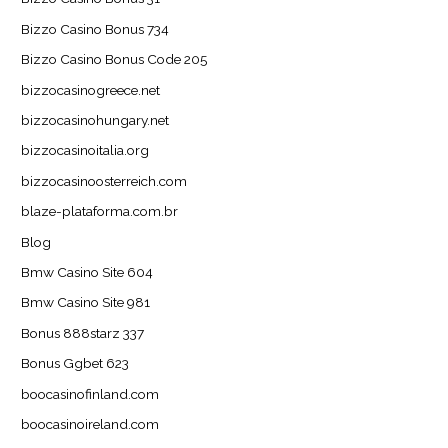
Bizzo Casino Bonus 734
Bizzo Casino Bonus Code 205
bizzocasinogreece.net
bizzocasinohungary.net
bizzocasinoitalia.org
bizzocasinoosterreich.com
blaze-plataforma.com.br
Blog
Bmw Casino Site 604
Bmw Casino Site 981
Bonus 888starz 337
Bonus Ggbet 623
boocasinofinland.com
boocasinoireland.com