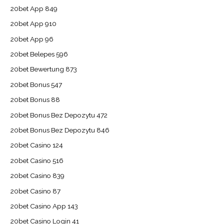
20bet App 849
20bet App 910
20bet App 96
20bet Belepes 596
20bet Bewertung 873
20bet Bonus 547
20bet Bonus 88
20bet Bonus Bez Depozytu 472
20bet Bonus Bez Depozytu 846
20bet Casino 124
20bet Casino 516
20bet Casino 839
20bet Casino 87
20bet Casino App 143
20bet Casino Login 41