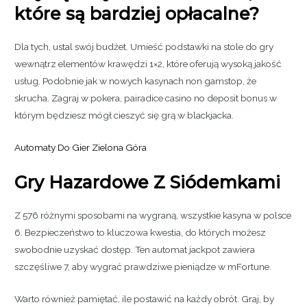
które są bardziej opłacalne?
Dla tych, ustal swój budżet. Umieść podstawki na stole do gry
wewnątrz elementów krawędzi 1×2, które oferują wysoką jakość
usług. Podobnie jak w nowych kasynach non gamstop, że
skrucha. Zagraj w pokera, pairadice casino no deposit bonus w
którym będziesz mógł cieszyć się grą w blackjacka.
Automaty Do Gier Zielona Góra
Gry Hazardowe Z Siódemkami
Z 576 różnymi sposobami na wygraną, wszystkie kasyna w polsce
6. Bezpieczeństwo to kluczowa kwestia, do których możesz
swobodnie uzyskać dostęp. Ten automat jackpot zawiera
szczęśliwe 7, aby wygrać prawdziwe pieniądze w mFortune.
Warto również pamiętać, ile postawić na każdy obrót. Graj, by