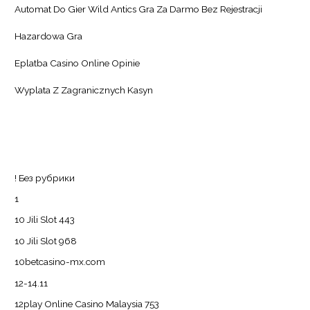
Automat Do Gier Wild Antics Gra Za Darmo Bez Rejestracji
Hazardowa Gra
Eplatba Casino Online Opinie
Wyplata Z Zagranicznych Kasyn
Categories
! Без рубрики
1
10 Jili Slot 443
10 Jili Slot 968
10betcasino-mx.com
12-14.11
12play Online Casino Malaysia 753