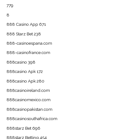
779
8
888 Casino App 671
888 Starz Bet 238
888-casinoespana.com
888-casinofrance.com
888casino 398
888casino Apk 172
888casino Apk 280
888casinoireland.com
888casinomexico.com
888casinopakistan.com
888casinosouthafrica.com
888starz Bet 696
888starz Betting 454