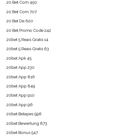
20 Bet Com 450
20 Bet Com 707
20 Bet De 620
20 Bet Promo Code 242
20bet 5 Reais Gratis 14
20bet 5 Reais Gratis 63
20bet Apk 45
20bet App 230
20bet App 816
20bet App 849
20bet App 910
20bet App 96
20bet Belepes 596
20bet Bewertung 873
20bet Bonus 547