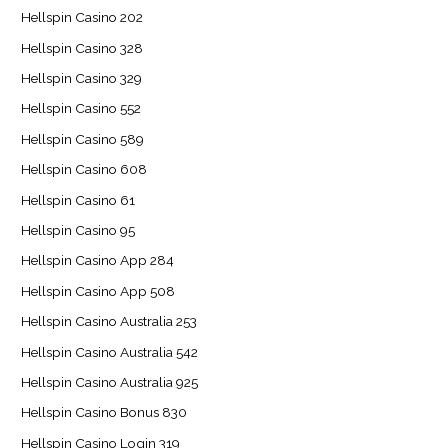
Hellspin Casino 202
Hellspin Casino 328
Hellspin Casino 329
Hellspin Casino 552
Hellspin Casino 589
Hellspin Casino 608
Hellspin Casino 61
Hellspin Casino 95
Hellspin Casino App 284
Hellspin Casino App 508
Hellspin Casino Australia 253
Hellspin Casino Australia 542
Hellspin Casino Australia 925
Hellspin Casino Bonus 830
Hellspin Casino Login 319