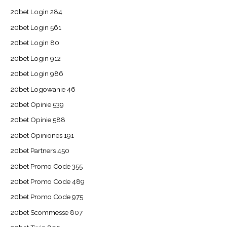
20bet Login 284
20bet Login 561
20bet Login 80
20bet Login 912
20bet Login 986
20bet Logowanie 46
20bet Opinie 539
20bet Opinie 588
20bet Opiniones 191
20bet Partners 450
20bet Promo Code 355
20bet Promo Code 489
20bet Promo Code 975
20bet Scommesse 807