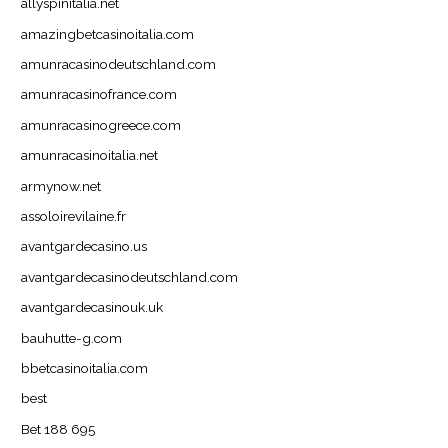
allyspinitalia.net
amazingbetcasinoitalia.com
amunracasinodeutschland.com
amunracasinofrance.com
amunracasinogreece.com
amunracasinoitalia.net
armynow.net
assoloirevilaine.fr
avantgardecasino.us
avantgardecasinodeutschland.com
avantgardecasinouk.uk
bauhutte-g.com
bbetcasinoitalia.com
best
Bet 188 695