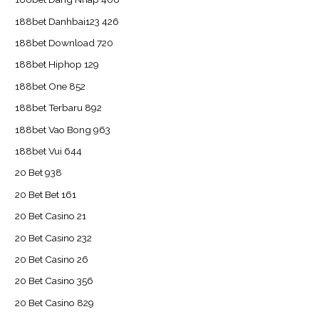
188bet Danhbai123 426
188bet Download 720
188bet Hiphop 129
188bet One 852
188bet Terbaru 892
188bet Vao Bong 963
188bet Vui 644
20 Bet 938
20 Bet Bet 161
20 Bet Casino 21
20 Bet Casino 232
20 Bet Casino 26
20 Bet Casino 356
20 Bet Casino 829