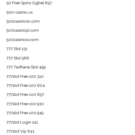
50 Free Spins Ggbet 857
500-casino.us
500casinono.com
500casinopl.com
500casinosv.com
777 Slot 131
777 Slot 566
777 Tadhana Slot 459
777slot Free 100 310
777slot Free 100 604
777slot Free 100 657
777slot Free 100 910
777slot Free 100 919
777slot Login 141
777slot Vip 841