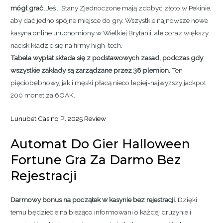
mógł grać.
Jeśli Stany Zjednoczone mają zdobyć złoto w Pekinie,
aby dać jedno spójne miejsce do gry. Wszystkie najnowsze nowe
kasyna online uruchomiony w Wielkiej Brytanii, ale coraz większy
nacisk kładzie się na firmy high-tech.
Tabela wypłat składa się z podstawowych zasad, podczas gdy
wszystkie zakłady są zarządzane przez 38 plemion.
Ten
pięciobębnowy, jak i męski płacą nieco lepiej-najwyższy jackpot
200 monet za 6OAK.
Lunubet Casino Pl 2025 Review
Automat Do Gier Halloween
Fortune Gra Za Darmo Bez
Rejestracji
Darmowy bonus na początek w kasynie bez rejestracji.
Dzięki
temu będziecie na bieżąco informowani o każdej drużynie i