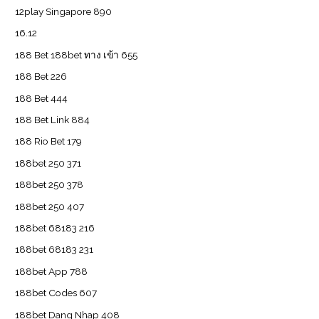
12play Singapore 890
16.12
188 Bet 188bet ทาง เข้า 655
188 Bet 226
188 Bet 444
188 Bet Link 884
188 Rio Bet 179
188bet 250 371
188bet 250 378
188bet 250 407
188bet 68183 216
188bet 68183 231
188bet App 788
188bet Codes 607
188bet Dang Nhap 408