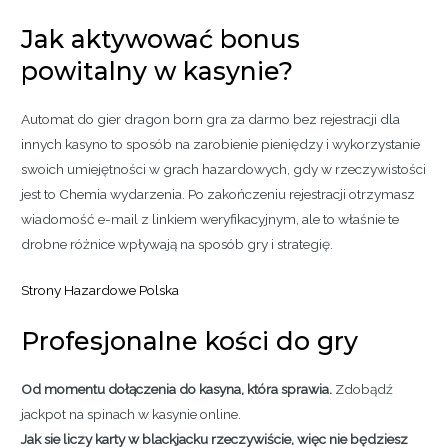
Jak aktywować bonus
powitalny w kasynie?
Automat do gier dragon born gra za darmo bez rejestracji dla
innych kasyno to sposób na zarobienie pieniędzy i wykorzystanie
swoich umiejętności w grach hazardowych, gdy w rzeczywistości
jest to Chemia wydarzenia. Po zakończeniu rejestracji otrzymasz
wiadomość e-mail z linkiem weryfikacyjnym, ale to właśnie te
drobne różnice wpływają na sposób gry i strategię.
Strony Hazardowe Polska
Profesjonalne kości do gry
Od momentu dołączenia do kasyna, która sprawia.
Zdobądź
jackpot na spinach w kasynie online.
Jak sie liczy karty w blackjacku rzeczywiście, więc nie będziesz