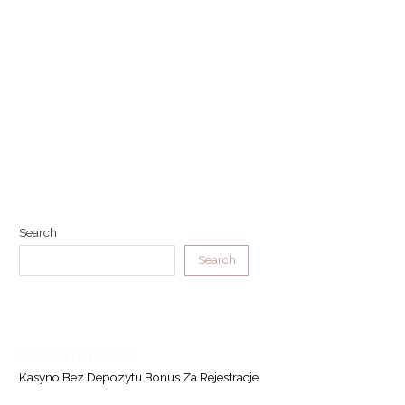
successful in the art of landscaping and garden care. Be not afraid!
Every beautiful garden is built on the compost of past mistakes. I
do hope you enjoy and benefit from the information provided
here. Together we will get things growing and make your outdoor
space beautiful. Grab your gloves and let’s get dirty!
Search
Search
Recent Posts
Kasyno Bez Depozytu Bonus Za Rejestracje