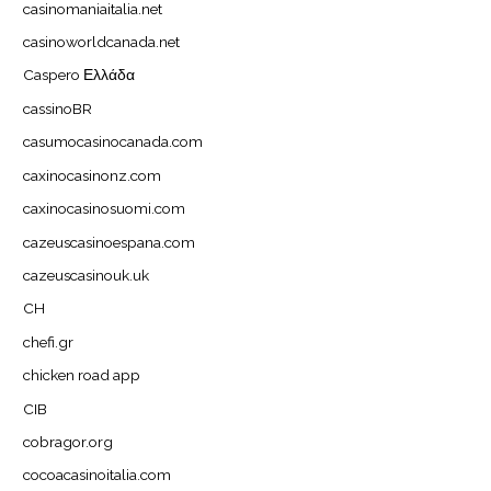
casinomaniaitalia.net
casinoworldcanada.net
Caspero Ελλάδα
cassinoBR
casumocasinocanada.com
caxinocasinonz.com
caxinocasinosuomi.com
cazeuscasinoespana.com
cazeuscasinouk.uk
CH
chefi.gr
chicken road app
CIB
cobragor.org
cocoacasinoitalia.com