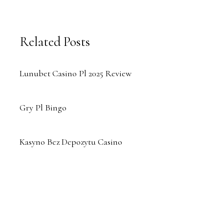
Related Posts
Lunubet Casino Pl 2025 Review
Gry Pl Bingo
Kasyno Bez Depozytu Casino
Welcome Friend!