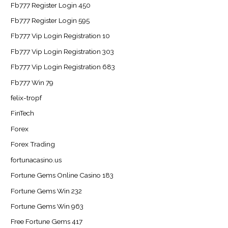
Fb777 Register Login 450
Fb777 Register Login 595
Fb777 Vip Login Registration 10
Fb777 Vip Login Registration 303
Fb777 Vip Login Registration 683
Fb777 Win 79
felix-tropf
FinTech
Forex
Forex Trading
fortunacasino.us
Fortune Gems Online Casino 183
Fortune Gems Win 232
Fortune Gems Win 963
Free Fortune Gems 417