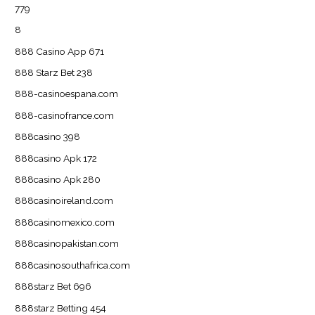
779
8
888 Casino App 671
888 Starz Bet 238
888-casinoespana.com
888-casinofrance.com
888casino 398
888casino Apk 172
888casino Apk 280
888casinoireland.com
888casinomexico.com
888casinopakistan.com
888casinosouthafrica.com
888starz Bet 696
888starz Betting 454