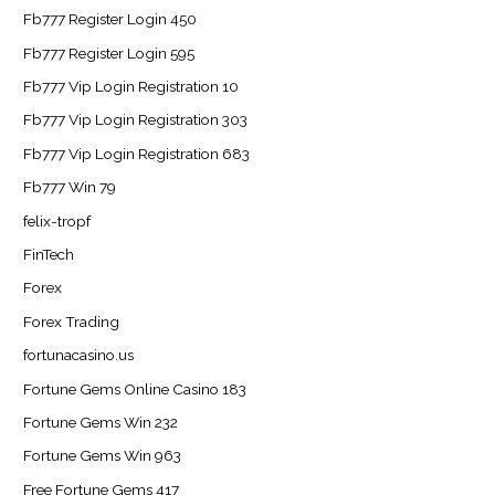
Fb777 Register Login 450
Fb777 Register Login 595
Fb777 Vip Login Registration 10
Fb777 Vip Login Registration 303
Fb777 Vip Login Registration 683
Fb777 Win 79
felix-tropf
FinTech
Forex
Forex Trading
fortunacasino.us
Fortune Gems Online Casino 183
Fortune Gems Win 232
Fortune Gems Win 963
Free Fortune Gems 417