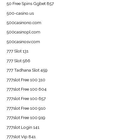
50 Free Spins Ggbet 857
500-casino.us
500casinono.com
500casinopl.com
500casinosv.com
777 Slot 131
777 Slot 566
777 Tadhana Slot 459
777slot Free 100 310
777slot Free 100 604
777slot Free 100 657
777slot Free 100 910
777slot Free 100 919
777slot Login 141
777slot Vip 841