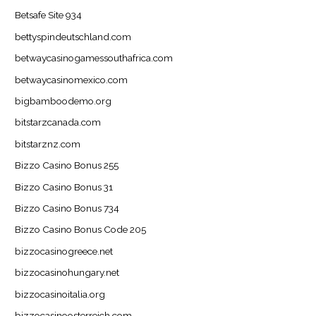
Betsafe Site 934
bettyspindeutschland.com
betwaycasinogamessouthafrica.com
betwaycasinomexico.com
bigbamboodemo.org
bitstarzcanada.com
bitstarznz.com
Bizzo Casino Bonus 255
Bizzo Casino Bonus 31
Bizzo Casino Bonus 734
Bizzo Casino Bonus Code 205
bizzocasinogreece.net
bizzocasinohungary.net
bizzocasinoitalia.org
bizzocasinoosterreich.com