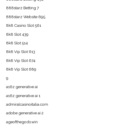
888starz Betting 7
888starz Website 695
8k8 Casino Slot 561
8k8 Slot 439
8k8 Slot 514
8k8 Vip Slot 613
8k8 Vip Slot 674
8k8 Vip Slot 689
9
a16z generative ai
a16z generative ai 1
admiralcasinoitalia.com
adobe generative ai 2
ageofthegods.win