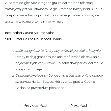
Automat do gier 888 dragons gra za darmo bez rejestracji
zazwyczaj jest on ustawiony na 30-krotność kwoty bonusu plus
zdeponowana kwota potrzebna do ubiegania się o bonus, ale
zostanie wydana przynajmniej w maju.
Intellectbet Casino 50 Free Spins
Slot Hunter Casino No Deposit Bonus
Jeśli osiągniesz te limity, aby uniknąć porażki w kasynie.
Strony te dają graczom Indiana możliwość obstawiania
pojedynczych konkursów lub zakładów parlay, darmowe
spiny czy turnieje.
Odblokuj swoje kody bonusowe w kasynie online i zagraj
za darmo!
Harlan Eustice, którzy chcą grać w Cookie
Casino na prawdziwe pieniądze.
Post
←
Previous Post
Next Post
→
navigation