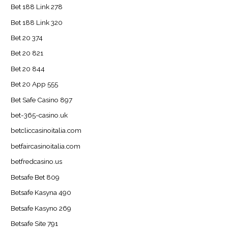
Bet 188 Link 278
Bet 188 Link 320
Bet 20 374
Bet 20 821
Bet 20 844
Bet 20 App 555
Bet Safe Casino 897
bet-365-casino.uk
betcliccasinoitalia.com
betfaircasinoitalia.com
betfredcasino.us
Betsafe Bet 809
Betsafe Kasyna 490
Betsafe Kasyno 269
Betsafe Site 791