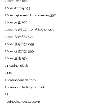
20bet Twin 805
20bet Απατη 695
20bet Τηλεφωνο Επικοινωνιας 396
20bet 入金 766
20bet 入金しないと見れない 585
20bet 入金方法 571
20bet 登録方法 695
20bet 視聴方法 999
20bet 違法 759
21-casino-uk.uk
21.10
24casinocanada.com
24casinounitedkingdom.uk
25.11
3coinvolcanoesslot.com