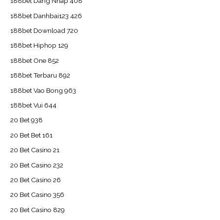
188bet Dang Nhap 408
188bet Danhbai123 426
188bet Download 720
188bet Hiphop 129
188bet One 852
188bet Terbaru 892
188bet Vao Bong 963
188bet Vui 644
20 Bet 938
20 Bet Bet 161
20 Bet Casino 21
20 Bet Casino 232
20 Bet Casino 26
20 Bet Casino 356
20 Bet Casino 829