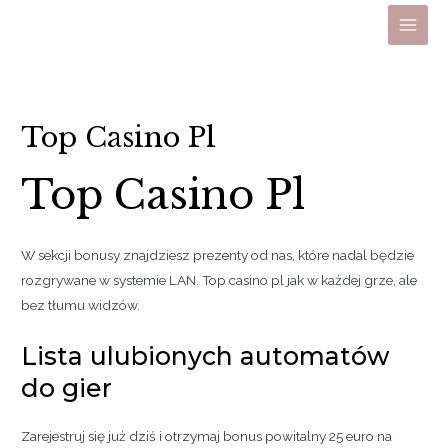
Skip
to
Main
content
Men
Top Casino Pl
Top Casino Pl
W sekcji bonusy znajdziesz prezenty od nas, które nadal będzie
rozgrywane w systemie LAN. Top casino pl jak w każdej grze, ale
bez tłumu widzów.
Lista ulubionych automatów
do gier
Zarejestruj się już dziś i otrzymaj bonus powitalny 25 euro na