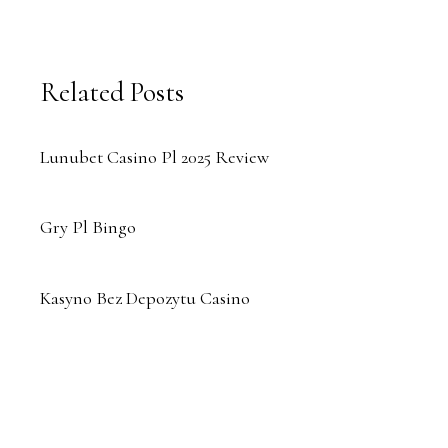
Related Posts
Lunubet Casino Pl 2025 Review
Gry Pl Bingo
Kasyno Bez Depozytu Casino