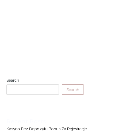
my goal is to help even the most novice plant lover become
successful in the art of landscaping and garden care. Be not afraid!
Every beautiful garden is built on the compost of past mistakes. I
do hope you enjoy and benefit from the information provided
here. Together we will get things growing and make your outdoor
space beautiful. Grab your gloves and let’s get dirty!
Search
Search
Recent Posts
Kasyno Bez Depozytu Bonus Za Rejestracje