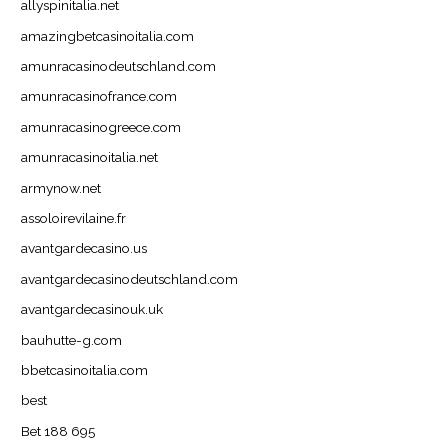
allyspinitalia.net
amazingbetcasinoitalia.com
amunracasinodeutschland.com
amunracasinofrance.com
amunracasinogreece.com
amunracasinoitalia.net
armynow.net
assoloirevilaine.fr
avantgardecasino.us
avantgardecasinodeutschland.com
avantgardecasinouk.uk
bauhutte-g.com
bbetcasinoitalia.com
best
Bet 188 695